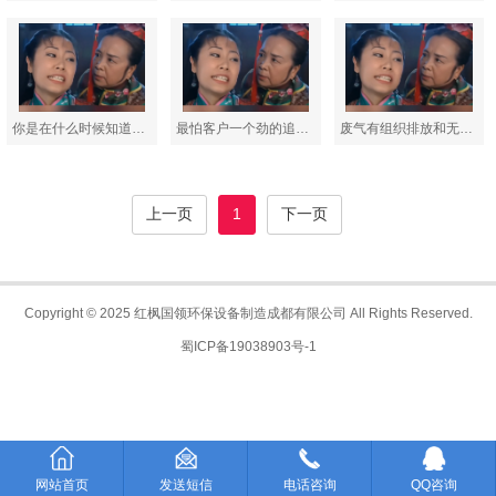
你是在什么时候知道黑匠喷淋通风柜的？我是在紫薇挨了两针后知道的！
最怕客户一个劲的追问：你们红枫国领的黑匠通风柜，多少钱一台？
废气有组织排放和无组织排放分别是什么意思？
上一页
1
下一页
Copyright © 2025 红枫国领环保设备制造成都有限公司 All Rights Reserved.
蜀ICP备19038903号-1
网站首页
发送短信
电话咨询
QQ咨询