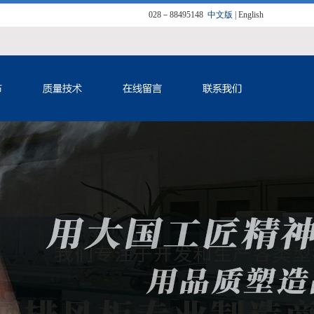
028－88495148
中文版
|
English
质量技术
在线留言
联系我们