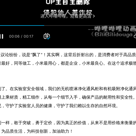
上议论纷纷，说是
飘了
！
其实啊，这背后折射出的，是消费者对于高品质
“
”
量最好，
同等做工
，
小米
最用心，都是企业
，
小米
最良心
。
在这个追求极
列了。在实验室安全领域，我们的无机喷淋净化通风柜和有机吸附净化通
用上乘材质，精工细作，从每一个细节入手，确保产品的耐用性和安全性
况，
守护了实验室人员的健康，
守护了我们赖以生存的自然环境
。
列一样，敢于突破，勇于定价，因为真正的价值，从来不是用价格来衡量
，为品质生活，为科技创新，加油助力！