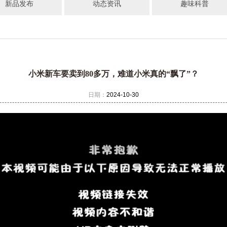
新品发布
动态资讯
趣味科普
小米新车要卖到80多万，难道小米真的“飘了”？
日期：
2024-10-30
2